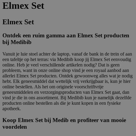
Elmex Set
Elmex Set
Ontdek een ruim gamma aan Elmex Set producten
bij Medibib
Vanuit je luie stoel achter de laptop, vanaf de bank in de trein of aan
een tafeltje op het terras: via Medibib koop jij Elmex Set eenvoudig
online. Heb je veel verschillende artikelen nodig? Dat is geen
probleem, want in onze online shop vind je een royaal aanbod aan
allerlei Elmex Set producten. Ontdek gewoonweg alles wat je nodig
hebt. Elk geneesmiddel dat wettelijk vrij verkrijgbaar is, kun je hier
online bestellen. Als het om originele voorschriftvrije
geneesmiddelen en verzorgingsproducten van Elmex Set gaat, dan
vind je die in ons assortiment. Bij Medibib kun je namelijk dezelfde
producten online bestellen als die je kunt kopen in een fysieke
apotheek.
Koop Elmex Set bij Medib en profiteer van mooie
voordelen