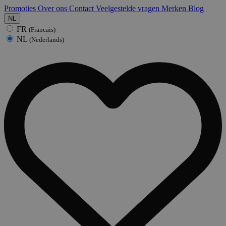
Promoties
Over ons
Contact
Veelgestelde vragen
Merken
Blog
NL
FR
(Francais)
NL
(Nederlands)