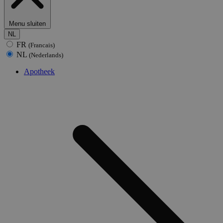
Menu sluiten
NL
FR
(Francais)
NL
(Nederlands)
Apotheek