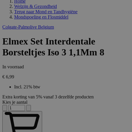
Home
Welzijn & Gezondheid
Terug naar
Mond en Tandhygiëne
Mondspoeling en Flosmiddel
Colgate-Palmolive Belgium
Elmex Set Interdentale
Borsteltjes Iso 3 1,1Mm 8
In voorraad
€ 6,99
Incl. 21% btw
Extra korting van 5% vanaf 3 dezelfde producten
Kies je aantal