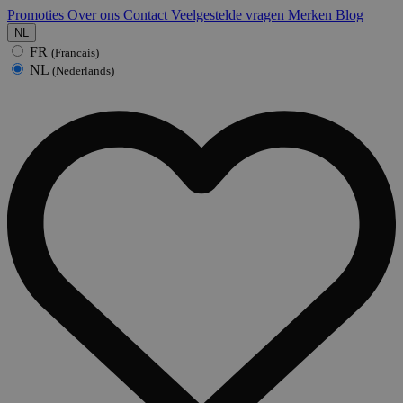
Promoties
Over ons
Contact
Veelgestelde vragen
Merken
Blog
NL
FR
(Francais)
NL
(Nederlands)