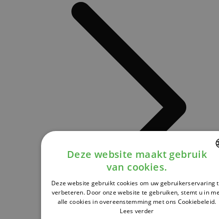
Deze website maakt gebruik
van cookies.
DUTCH
Deze website gebruikt cookies om uw gebruikerservaring 
FRENCH
verbeteren. Door onze website te gebruiken, stemt u in m
alle cookies in overeenstemming met ons Cookiebeleid.
ENGLISH
Lees verder