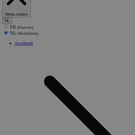
Menu sluiten
NL
FR
(Francais)
NL
(Nederlands)
Apotheek