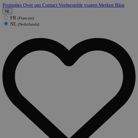
Promoties
Over ons
Contact
Veelgestelde vragen
Merken
Blog
NL
FR
(Francais)
NL
(Nederlands)