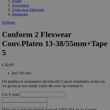
Home
Verzorging
Terug naar
Materiaal
Stomacare
Hollister
Conform 2 Flexwear
Conv.Platen 13-38/55mm+Tape
5
€ 42,69
Incl. 6% btw
Dit product is momenteel uitverkocht! Laat je emailadres achter en
we geven je een seintje zodra dit weer op vooraad is.
Uw E-mail
Deze site wordt beschermd door reCAPTCHA en de Google