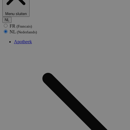
Menu sluiten
NL
FR
(Francais)
NL
(Nederlands)
Apotheek