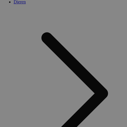
Dieren