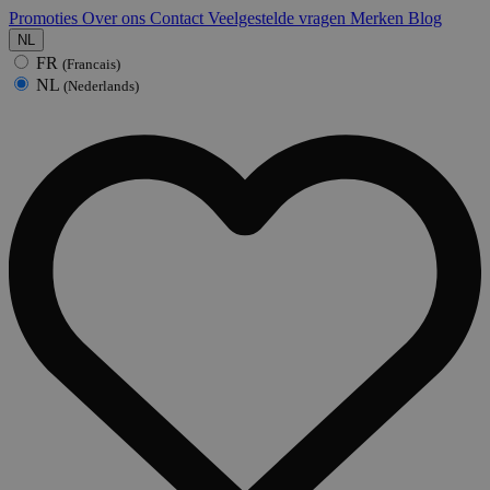
Promoties
Over ons
Contact
Veelgestelde vragen
Merken
Blog
NL
FR
(Francais)
NL
(Nederlands)