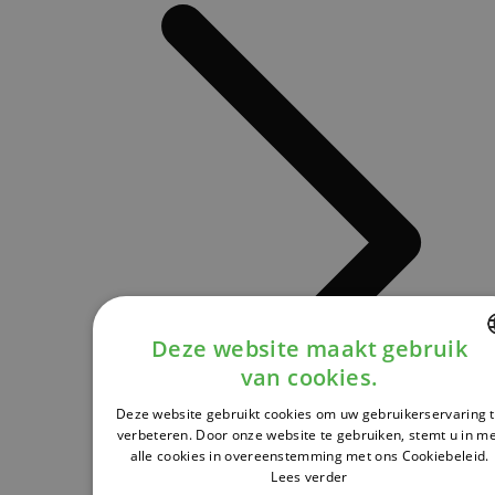
Deze website maakt gebruik
van cookies.
DUTCH
Deze website gebruikt cookies om uw gebruikerservaring 
FRENCH
verbeteren. Door onze website te gebruiken, stemt u in m
alle cookies in overeenstemming met ons Cookiebeleid.
ENGLISH
Lees verder