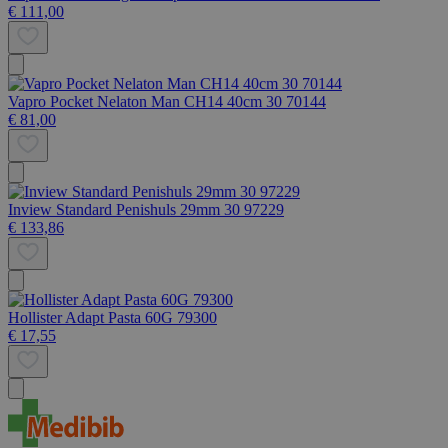
€ 111,00
Vapro Pocket Nelaton Man CH14 40cm 30 70144
€ 81,00
Inview Standard Penishuls 29mm 30 97229
€ 133,86
Hollister Adapt Pasta 60G 79300
€ 17,55