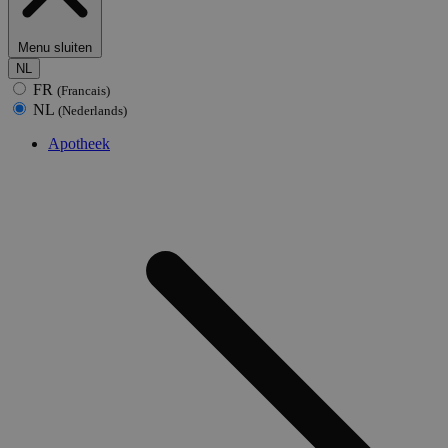
Menu sluiten
NL
FR
(Francais)
NL
(Nederlands)
Apotheek