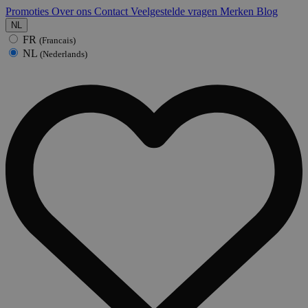
Promoties
Over ons
Contact
Veelgestelde vragen
Merken
Blog
NL
FR
(Francais)
NL
(Nederlands)