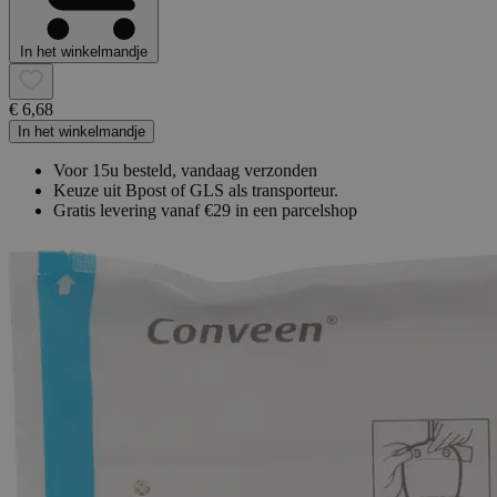
In het winkelmandje
€ 6,68
In het winkelmandje
Voor 15u besteld, vandaag verzonden
Keuze uit Bpost of GLS als transporteur.
Gratis levering vanaf €29 in een parcelshop