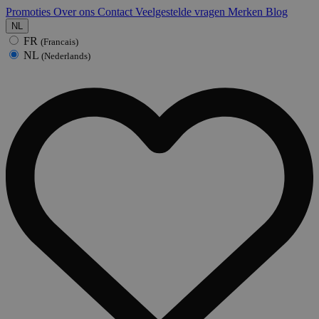
Promoties
Over ons
Contact
Veelgestelde vragen
Merken
Blog
NL
FR
(Francais)
NL
(Nederlands)