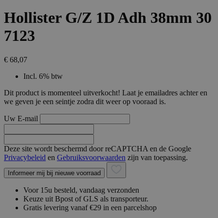
Hollister G/Z 1D Adh 38mm 30
7123
€ 68,07
Incl. 6% btw
Dit product is momenteel uitverkocht! Laat je emailadres achter en
we geven je een seintje zodra dit weer op vooraad is.
Uw E-mail
Deze site wordt beschermd door reCAPTCHA en de Google
Privacybeleid
en
Gebruiksvoorwaarden
zijn van toepassing.
Informeer mij bij nieuwe voorraad
Voor 15u besteld, vandaag verzonden
Keuze uit Bpost of GLS als transporteur.
Gratis levering vanaf €29 in een parcelshop