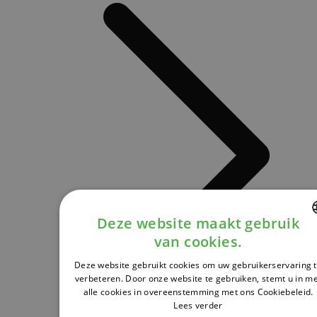
Deze website maakt gebruik
van cookies.
DUTCH
Deze website gebruikt cookies om uw gebruikerservaring 
FRENCH
verbeteren. Door onze website te gebruiken, stemt u in m
alle cookies in overeenstemming met ons Cookiebeleid.
ENGLISH
Lees verder