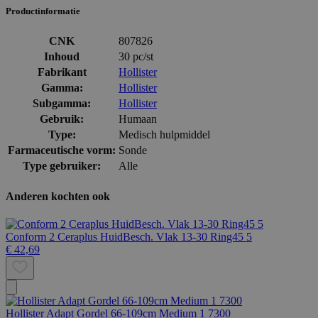
Productinformatie
CNK
807826
Inhoud
30 pc/st
Fabrikant
Hollister
Gamma:
Hollister
Subgamma:
Hollister
Gebruik:
Humaan
Type:
Medisch hulpmiddel
Farmaceutische vorm:
Sonde
Type gebruiker:
Alle
Anderen kochten ook
Conform 2 Ceraplus HuidBesch. Vlak 13-30 Ring45 5
€ 42,69
Hollister Adapt Gordel 66-109cm Medium 1 7300