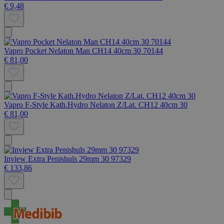
€ 9,48
Vapro Pocket Nelaton Man CH14 40cm 30 70144
€ 81,00
Vapro F-Style Kath.Hydro Nelaton Z/Lat. CH12 40cm 30
€ 81,00
Inview Extra Penishuls 29mm 30 97329
€ 133,86