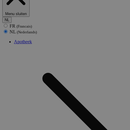
Menu sluiten
NL
FR
(Francais)
NL
(Nederlands)
Apotheek