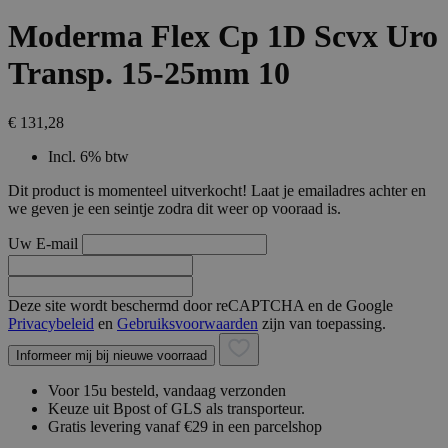
Moderma Flex Cp 1D Scvx Uro
Transp. 15-25mm 10
€ 131,28
Incl. 6% btw
Dit product is momenteel uitverkocht! Laat je emailadres achter en
we geven je een seintje zodra dit weer op vooraad is.
Uw E-mail
Deze site wordt beschermd door reCAPTCHA en de Google
Privacybeleid
en
Gebruiksvoorwaarden
zijn van toepassing.
Informeer mij bij nieuwe voorraad
Voor 15u besteld, vandaag verzonden
Keuze uit Bpost of GLS als transporteur.
Gratis levering vanaf €29 in een parcelshop