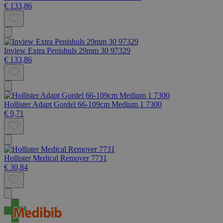
€ 133,86
Inview Extra Penishuls 29mm 30 97329
€ 133,86
Hollister Adapt Gordel 66-109cm Medium 1 7300
€ 9,71
Hollister Medical Remover 7731
€ 30,84