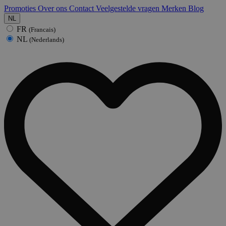
Promoties
Over ons
Contact
Veelgestelde vragen
Merken
Blog
NL
FR
(Francais)
NL
(Nederlands)