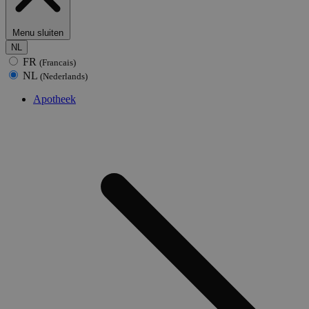
Menu sluiten
NL
FR
(Francais)
NL
(Nederlands)
Apotheek