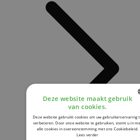
Deze website maakt gebruik
van cookies.
DUTCH
Deze website gebruikt cookies om uw gebruikerservaring 
FRENCH
verbeteren. Door onze website te gebruiken, stemt u in m
alle cookies in overeenstemming met ons Cookiebeleid.
ENGLISH
Lees verder