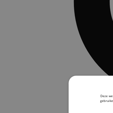
Deze web
gebruike