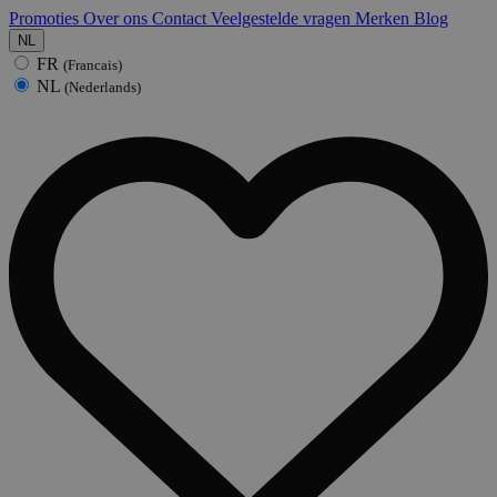
Promoties
Over ons
Contact
Veelgestelde vragen
Merken
Blog
NL
FR
(Francais)
NL
(Nederlands)