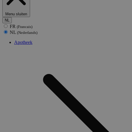
Menu sluiten
NL
FR
(Francais)
NL
(Nederlands)
Apotheek