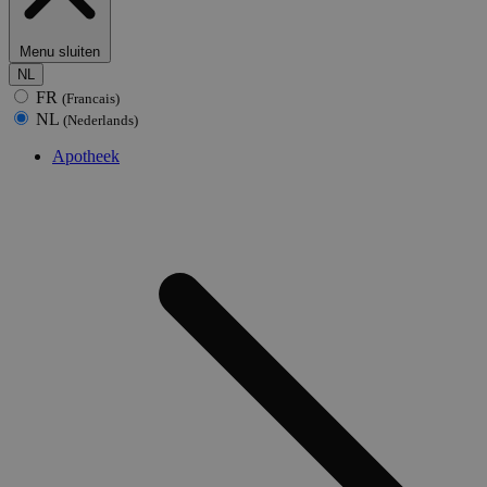
Menu sluiten
NL
FR
(Francais)
NL
(Nederlands)
Apotheek