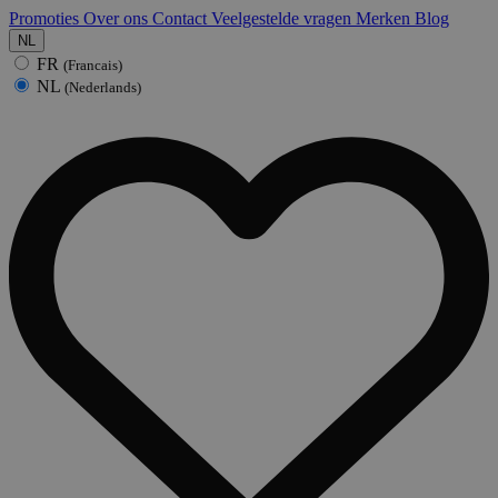
Promoties
Over ons
Contact
Veelgestelde vragen
Merken
Blog
NL
FR
(Francais)
NL
(Nederlands)