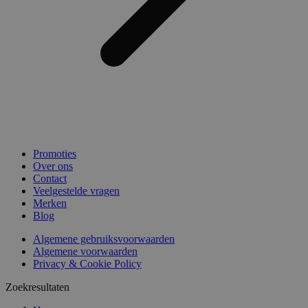
Promoties
Over ons
Contact
Veelgestelde vragen
Merken
Blog
Algemene gebruiksvoorwaarden
Algemene voorwaarden
Privacy & Cookie Policy
Zoekresultaten