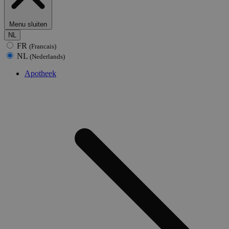
Menu sluiten
NL
FR
(Francais)
NL
(Nederlands)
Apotheek