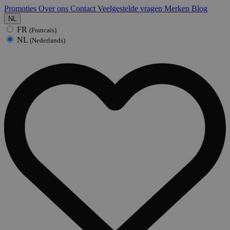
Promoties
Over ons
Contact
Veelgestelde vragen
Merken
Blog
NL
FR
(Francais)
NL
(Nederlands)