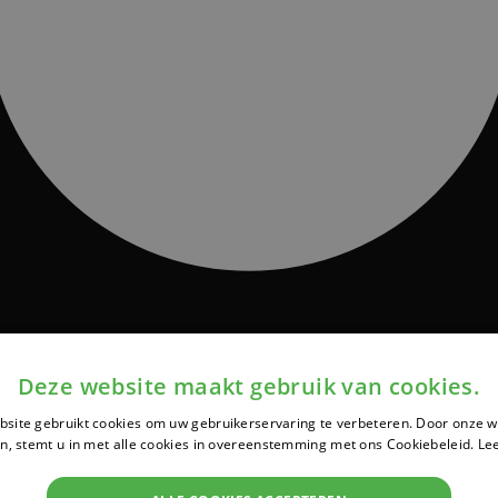
Deze website maakt gebruik van cookies.
site gebruikt cookies om uw gebruikerservaring te verbeteren. Door onze w
n, stemt u in met alle cookies in overeenstemming met ons Cookiebeleid.
Le