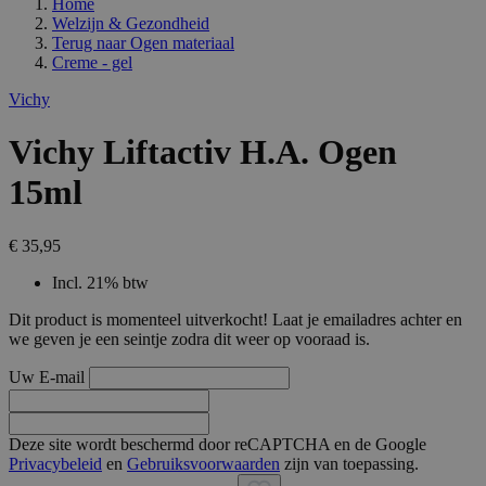
Home
Welzijn & Gezondheid
Terug naar
Ogen materiaal
Creme - gel
Vichy
Vichy Liftactiv H.A. Ogen
15ml
€ 35,95
Incl. 21% btw
Dit product is momenteel uitverkocht! Laat je emailadres achter en
we geven je een seintje zodra dit weer op vooraad is.
Uw E-mail
Deze site wordt beschermd door reCAPTCHA en de Google
Privacybeleid
en
Gebruiksvoorwaarden
zijn van toepassing.