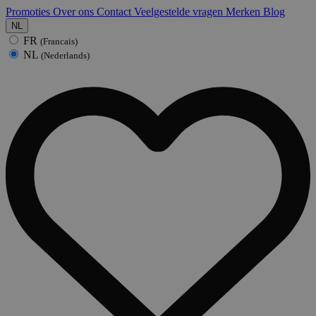
Promoties
Over ons
Contact
Veelgestelde vragen
Merken
Blog
NL
FR
(Francais)
NL
(Nederlands)