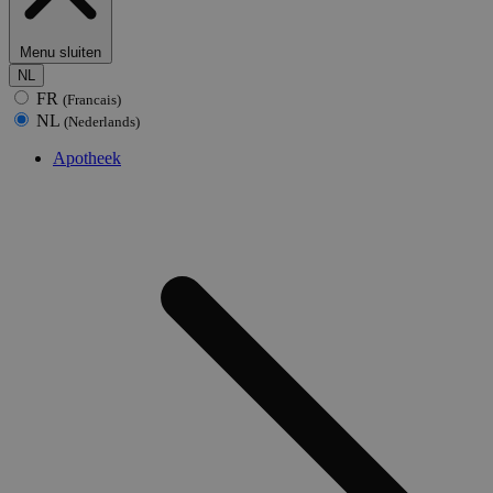
Menu sluiten
NL
FR
(Francais)
NL
(Nederlands)
Apotheek