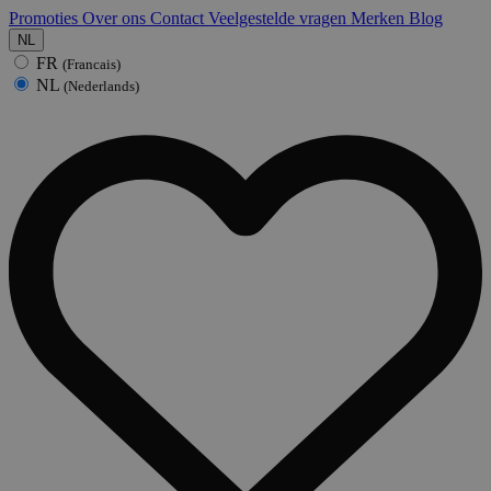
Promoties
Over ons
Contact
Veelgestelde vragen
Merken
Blog
NL
FR
(Francais)
NL
(Nederlands)