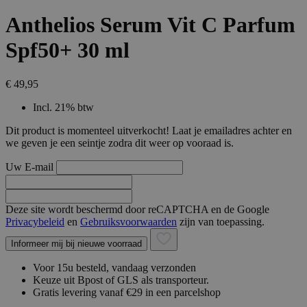
Anthelios Serum Vit C Parfum
Spf50+ 30 ml
€ 49,95
Incl. 21% btw
Dit product is momenteel uitverkocht! Laat je emailadres achter en
we geven je een seintje zodra dit weer op vooraad is.
Uw E-mail
Deze site wordt beschermd door reCAPTCHA en de Google
Privacybeleid
en
Gebruiksvoorwaarden
zijn van toepassing.
Informeer mij bij nieuwe voorraad
Voor 15u besteld, vandaag verzonden
Keuze uit Bpost of GLS als transporteur.
Gratis levering vanaf €29 in een parcelshop