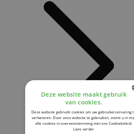
Deze website maakt gebruik
van cookies.
DUTCH
Deze website gebruikt cookies om uw gebruikerservaring 
FRENCH
verbeteren. Door onze website te gebruiken, stemt u in m
alle cookies in overeenstemming met ons Cookiebeleid.
ENGLISH
Lees verder