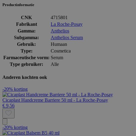
Productinformatie
CNK
4715801
Fabrikant
La Roche-Posay
Gamma:
Anthelios
Subgamma:
Anthelios Serum
Gebruik:
Humaan
Type:
Cosmetica
Farmaceutische vorm:
Serum
Type gebruiker:
Alle
Anderen kochten ook
-20% korting
Cicaplast Handcreme Barriere 50 ml - La Roche-Posay
€ 9,56
-20% korting