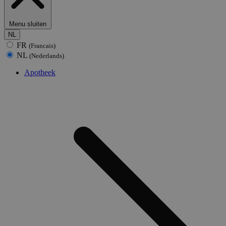
Menu sluiten
NL
FR
(Francais)
NL
(Nederlands)
Apotheek