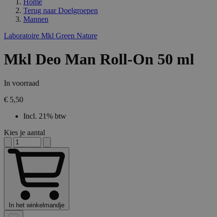
Home
Terug naar
Doelgroepen
Mannen
Laboratoire Mkl Green Nature
Mkl Deo Man Roll-On 50 ml
In voorraad
€ 5,50
Incl. 21% btw
Kies je aantal
In het winkelmandje