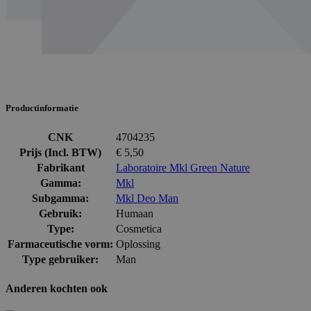
Productinformatie
CNK
4704235
Prijs (Incl. BTW)
€ 5,50
Fabrikant
Laboratoire Mkl Green Nature
Gamma:
Mkl
Subgamma:
Mkl Deo Man
Gebruik:
Humaan
Type:
Cosmetica
Farmaceutische vorm:
Oplossing
Type gebruiker:
Man
Anderen kochten ook