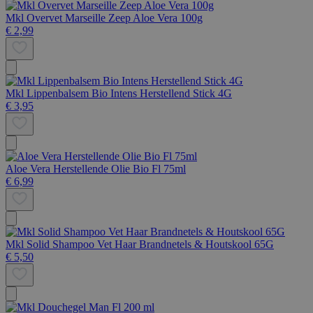
Mkl Overvet Marseille Zeep Aloe Vera 100g
€ 2,99
Mkl Lippenbalsem Bio Intens Herstellend Stick 4G
€ 3,95
Aloe Vera Herstellende Olie Bio Fl 75ml
€ 6,99
Mkl Solid Shampoo Vet Haar Brandnetels & Houtskool 65G
€ 5,50