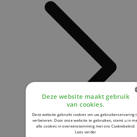
Deze website maakt gebruik
van cookies.
DUTCH
Deze website gebruikt cookies om uw gebruikerservaring 
FRENCH
verbeteren. Door onze website te gebruiken, stemt u in m
alle cookies in overeenstemming met ons Cookiebeleid.
ENGLISH
Lees verder