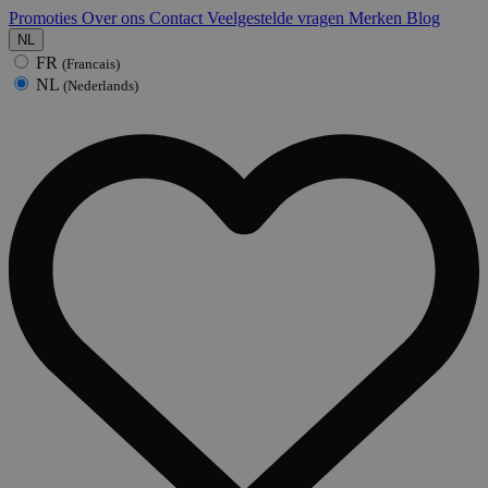
Promoties
Over ons
Contact
Veelgestelde vragen
Merken
Blog
NL
FR
(Francais)
NL
(Nederlands)