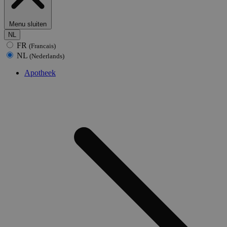
Menu sluiten
NL
FR
(Francais)
NL
(Nederlands)
Apotheek