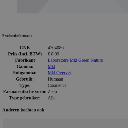
Productinformatie
CNK
4704086
Prijs (Incl. BTW)
€ 8,99
Fabrikant
Laboratoire Mkl Green Nature
Gamma:
Mkl
Subgamma:
Mkl Overvet
Gebruik:
Humaan
Type:
Cosmetica
Farmaceutische vorm:
Zeep
Type gebruiker:
Alle
Anderen kochten ook