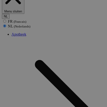
Menu sluiten
NL
FR
(Francais)
NL
(Nederlands)
Apotheek