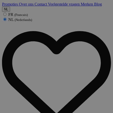
Promoties
Over ons
Contact
Veelgestelde vragen
Merken
Blog
NL
FR
(Francais)
NL
(Nederlands)