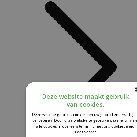
Deze website maakt gebruik
van cookies.
DUTCH
Deze website gebruikt cookies om uw gebruikerservaring 
FRENCH
verbeteren. Door onze website te gebruiken, stemt u in m
alle cookies in overeenstemming met ons Cookiebeleid.
ENGLISH
Lees verder