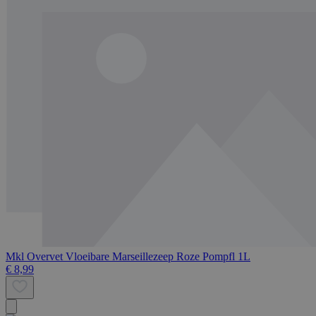
Mkl Overvet Vloeibare Marseillezeep Roze Pompfl 1L
€ 8,99