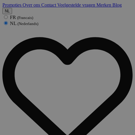
Promoties
Over ons
Contact
Veelgestelde vragen
Merken
Blog
NL
FR
(Francais)
NL
(Nederlands)