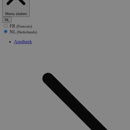
Menu sluiten
NL
FR
(Francais)
NL
(Nederlands)
Apotheek