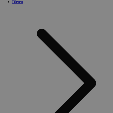
Dieren