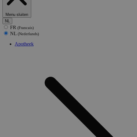
Menu sluiten
NL
FR
(Francais)
NL
(Nederlands)
Apotheek