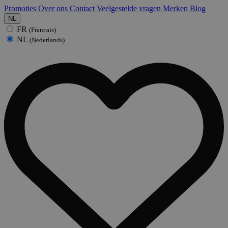
Promoties
Over ons
Contact
Veelgestelde vragen
Merken
Blog
NL
FR
(Francais)
NL
(Nederlands)