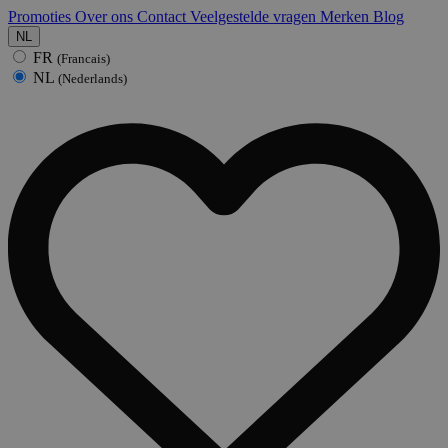
Promoties
Over ons
Contact
Veelgestelde vragen
Merken
Blog
NL
FR
(Francais)
NL
(Nederlands)