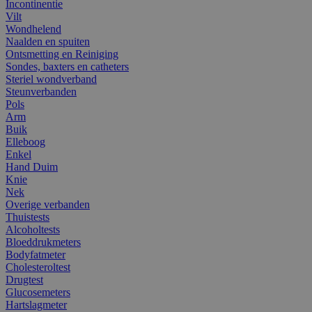
Incontinentie
Vilt
Wondhelend
Naalden en spuiten
Ontsmetting en Reiniging
Sondes, baxters en catheters
Steriel wondverband
Steunverbanden
Pols
Arm
Buik
Elleboog
Enkel
Hand Duim
Knie
Nek
Overige verbanden
Thuistests
Alcoholtests
Bloeddrukmeters
Bodyfatmeter
Cholesteroltest
Drugtest
Glucosemeters
Hartslagmeter