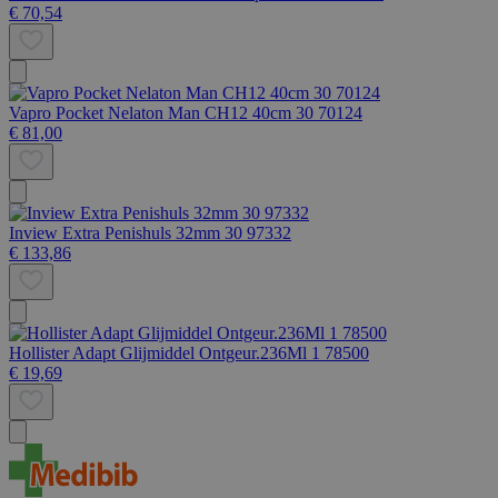
€ 70,54
Vapro Pocket Nelaton Man CH12 40cm 30 70124
€ 81,00
Inview Extra Penishuls 32mm 30 97332
€ 133,86
Hollister Adapt Glijmiddel Ontgeur.236Ml 1 78500
€ 19,69