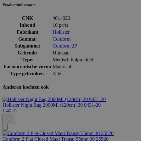
Productinformatie
CNK
4614020
Inhoud
10 pc/st
Fabrikant
Hollister
Gamma:
Conform
Subgamma:
Conform 2P
Gebruik:
Humaan
Type:
Medisch hulpmiddel
Farmaceutische vorm:
Materiaal
Type gebruiker:
Alle
Anderen kochten ook
Hollister Night Bag 2000Ml (120cm) 20 9431-20
€ 40,72
Conform 2 Flat Closed Maxi Transp 55mm 30 25520