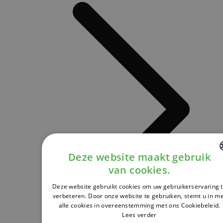
Deze website maakt gebruik
van cookies.
DUTCH
Deze website gebruikt cookies om uw gebruikerservaring 
FRENCH
verbeteren. Door onze website te gebruiken, stemt u in m
alle cookies in overeenstemming met ons Cookiebeleid.
ENGLISH
Lees verder