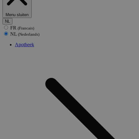
Menu sluiten
NL
FR
(Francais)
NL
(Nederlands)
Apotheek