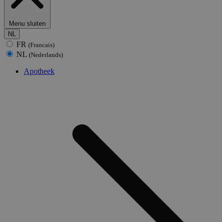
Menu sluiten
NL
FR
(Francais)
NL
(Nederlands)
Apotheek