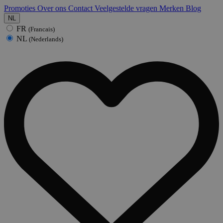
Promoties
Over ons
Contact
Veelgestelde vragen
Merken
Blog
NL
FR
(Francais)
NL
(Nederlands)