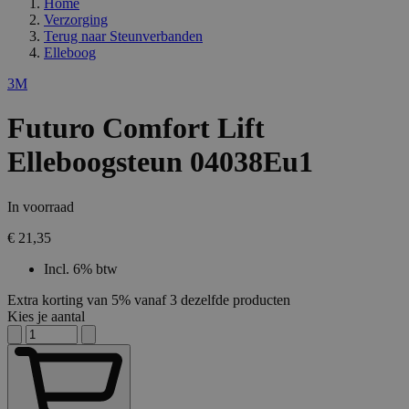
Home
Verzorging
Terug naar
Steunverbanden
Elleboog
3M
Futuro Comfort Lift
Elleboogsteun 04038Eu1
In voorraad
€ 21,35
Incl. 6% btw
Extra korting van 5% vanaf 3 dezelfde producten
Kies je aantal