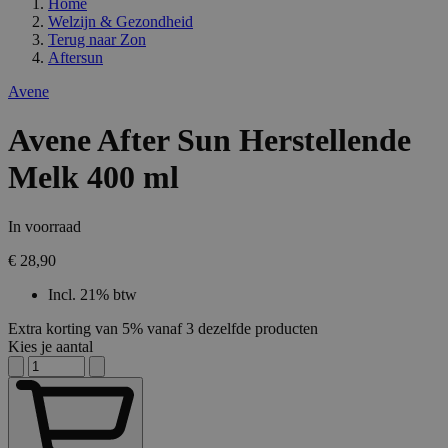
Home
Welzijn & Gezondheid
Terug naar
Zon
Aftersun
Avene
Avene After Sun Herstellende
Melk 400 ml
In voorraad
€ 28,90
Incl. 21% btw
Extra korting van 5% vanaf 3 dezelfde producten
Kies je aantal