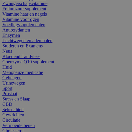
Zwangerschapsvitamine
Foliumzuur supplement
Vitamine haar en nagels
Vitamine voor ogen
Voedingssupplementen
Antioxydanten
Enzymen
Luchtwegen en ademhalen
Studeren en Examens
Neus
Bloedend Tandvlees
Coenzyme Q10 supplement
Huid
Menopauze medicatie
Geheugen
Urinewegen
Sport
Prostaat
Stress en Slaap
CBD
Seksualiteit
Gewrichten
Circulatie
Vermoeide benen
Cholesterol