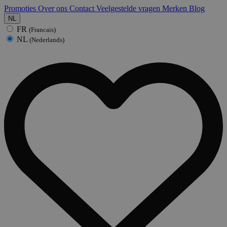
Promoties
Over ons
Contact
Veelgestelde vragen
Merken
Blog
NL
FR
(Francais)
NL
(Nederlands)