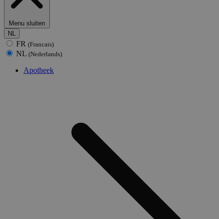
Menu sluiten
NL
FR
(Francais)
NL
(Nederlands)
Apotheek