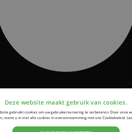
Deze website maakt gebruik van cookies.
site gebruikt cookies om uw gebruikerservaring te verbeteren. Door onze w
n, stemt u in met alle cookies in overeenstemming met ons Cookiebeleid.
Le