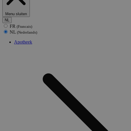
Menu sluiten
NL
FR
(Francais)
NL
(Nederlands)
Apotheek