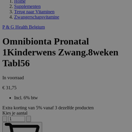
Home
Supplementen
Terug naar
Vitaminen
Zwangerschapsvitamine
P & G Health Belgium
Omnibionta Pronatal
1Kinderwens Zwang.8weken
Tabl56
In voorraad
€ 31,75
Incl. 6% btw
Extra korting van 5% vanaf 3 dezelfde producten
Kies je aantal