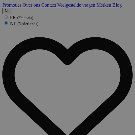
Promoties
Over ons
Contact
Veelgestelde vragen
Merken
Blog
NL
FR
(Francais)
NL
(Nederlands)