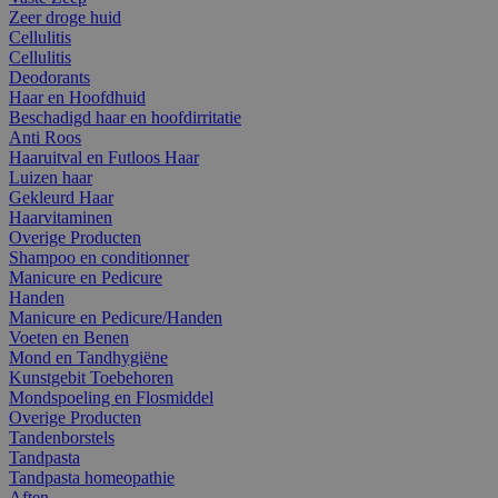
Zeer droge huid
Cellulitis
Cellulitis
Deodorants
Haar en Hoofdhuid
Beschadigd haar en hoofdirritatie
Anti Roos
Haaruitval en Futloos Haar
Luizen haar
Gekleurd Haar
Haarvitaminen
Overige Producten
Shampoo en conditionner
Manicure en Pedicure
Handen
Manicure en Pedicure/Handen
Voeten en Benen
Mond en Tandhygiëne
Kunstgebit Toebehoren
Mondspoeling en Flosmiddel
Overige Producten
Tandenborstels
Tandpasta
Tandpasta homeopathie
Aften