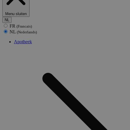
Menu sluiten
NL
FR
(Francais)
NL
(Nederlands)
Apotheek