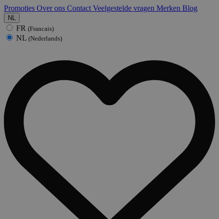
Promoties
Over ons
Contact
Veelgestelde vragen
Merken
Blog
NL
FR
(Francais)
NL
(Nederlands)