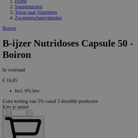
Home
Supplementen
Terug naar
Vitaminen
Zwangerschapsvitamine
Boiron
B-ijzer Nutridoses Capsule 50 -
Boiron
In voorraad
€ 16,85
Incl. 6% btw
Extra korting van 5% vanaf 3 dezelfde producten
Kies je aantal