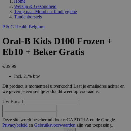
Home
Welzijn & Gezondheid
Terug naar
Mond en Tandhygiëne
Tandenborstels
P & G Health Belgium
Oral-B Kids D100 Frozen +
Eb10 + Beker Gratis
€ 39,99
Incl. 21% btw
Dit product is momenteel uitverkocht! Laat je emailadres achter en
we geven je een seintje zodra dit weer op vooraad is.
Uw E-mail
Deze site wordt beschermd door reCAPTCHA en de Google
Privacybeleid
en
Gebruiksvoorwaarden
zijn van toepassing.