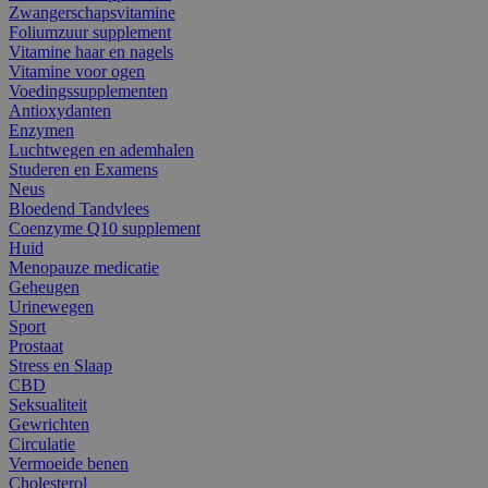
Zwangerschapsvitamine
Foliumzuur supplement
Vitamine haar en nagels
Vitamine voor ogen
Voedingssupplementen
Antioxydanten
Enzymen
Luchtwegen en ademhalen
Studeren en Examens
Neus
Bloedend Tandvlees
Coenzyme Q10 supplement
Huid
Menopauze medicatie
Geheugen
Urinewegen
Sport
Prostaat
Stress en Slaap
CBD
Seksualiteit
Gewrichten
Circulatie
Vermoeide benen
Cholesterol