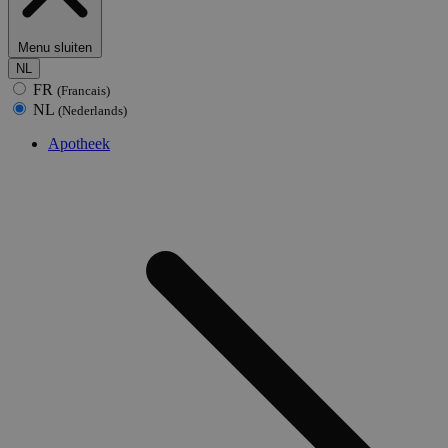
Menu sluiten
NL
FR
(Francais)
NL
(Nederlands)
Apotheek