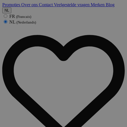
Promoties
Over ons
Contact
Veelgestelde vragen
Merken
Blog
NL
FR
(Francais)
NL
(Nederlands)