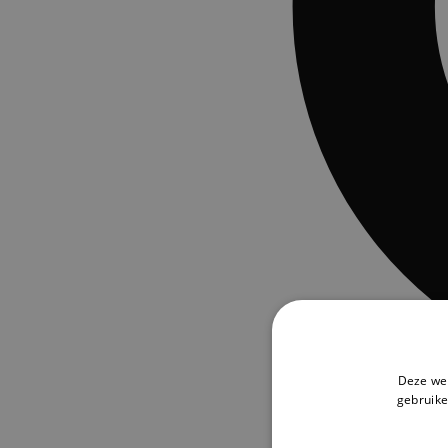
Deze web
gebruike