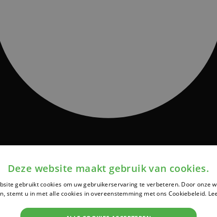
Deze website maakt gebruik van cookies.
site gebruikt cookies om uw gebruikerservaring te verbeteren. Door onze w
n, stemt u in met alle cookies in overeenstemming met ons Cookiebeleid.
Le