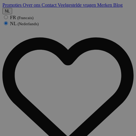
Promoties
Over ons
Contact
Veelgestelde vragen
Merken
Blog
NL
FR
(Francais)
NL
(Nederlands)