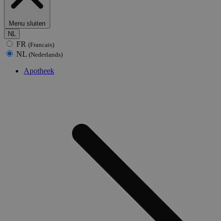
Menu sluiten
NL
FR
(Francais)
NL
(Nederlands)
Apotheek