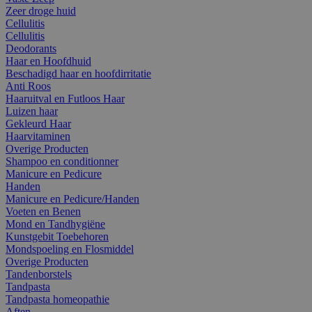
Zeer droge huid
Cellulitis
Cellulitis
Deodorants
Haar en Hoofdhuid
Beschadigd haar en hoofdirritatie
Anti Roos
Haaruitval en Futloos Haar
Luizen haar
Gekleurd Haar
Haarvitaminen
Overige Producten
Shampoo en conditionner
Manicure en Pedicure
Handen
Manicure en Pedicure/Handen
Voeten en Benen
Mond en Tandhygiëne
Kunstgebit Toebehoren
Mondspoeling en Flosmiddel
Overige Producten
Tandenborstels
Tandpasta
Tandpasta homeopathie
Aften