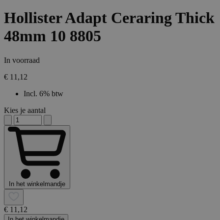
Hollister Adapt Ceraring Thick
48mm 10 8805
In voorraad
€ 11,12
Incl. 6% btw
Kies je aantal
In het winkelmandje
€ 11,12
In het winkelmandje