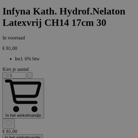
Infyna Kath. Hydrof.Nelaton
Latexvrij CH14 17cm 30
In voorraad
€ 81,00
Incl. 6% btw
Kies je aantal
In het winkelmandje
€ 81,00
In het winkelmandje