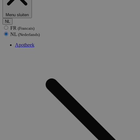
Menu sluiten
NL
FR
(Francais)
NL
(Nederlands)
Apotheek