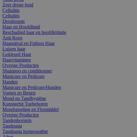
Zeer droge huid
Cellulitis
Cellulitis
Deodorants
Haar en Hoofdhuid
Beschadigd haar en hoofdirritatie
Anti Roos
Haaruitval en Futloos Haar
Luizen haar
Gekleurd Haar
Haarvitaminen
Overige Producten
Shampoo en conditionner
Manicure en Pedicure
Handen
Manicure en Pedicure/Handen
Voeten en Benen
Mond en Tandhygiëne
Kunstgebit Toebehoren
Mondspoeling en Flosmiddel
Overige Producten
Tandenborstels
Tandpasta
Tandpasta homeopathie
Aften