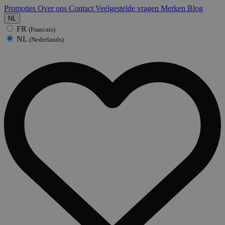
Promoties
Over ons
Contact
Veelgestelde vragen
Merken
Blog
NL
FR
(Francais)
NL
(Nederlands)