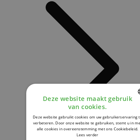
Deze website maakt gebruik
van cookies.
DUTCH
Deze website gebruikt cookies om uw gebruikerservaring 
FRENCH
verbeteren. Door onze website te gebruiken, stemt u in m
alle cookies in overeenstemming met ons Cookiebeleid.
ENGLISH
Lees verder