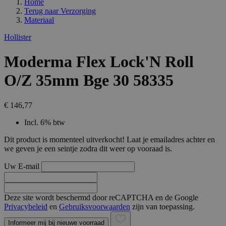
Home
Terug naar
Verzorging
Materiaal
Hollister
Moderma Flex Lock'N Roll
O/Z 35mm Bge 30 58335
€ 146,77
Incl. 6% btw
Dit product is momenteel uitverkocht! Laat je emailadres achter en
we geven je een seintje zodra dit weer op vooraad is.
Uw E-mail
Deze site wordt beschermd door reCAPTCHA en de Google
Privacybeleid
en
Gebruiksvoorwaarden
zijn van toepassing.
Informeer mij bij nieuwe voorraad