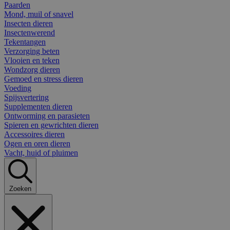
Paarden
Mond, muil of snavel
Insecten dieren
Insectenwerend
Tekentangen
Verzorging beten
Vlooien en teken
Wondzorg dieren
Gemoed en stress dieren
Voeding
Spijsvertering
Supplementen dieren
Ontworming en parasieten
Spieren en gewrichten dieren
Accessoires dieren
Ogen en oren dieren
Vacht, huid of pluimen
Zoeken