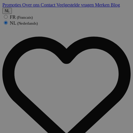
Promoties
Over ons
Contact
Veelgestelde vragen
Merken
Blog
NL
FR
(Francais)
NL
(Nederlands)