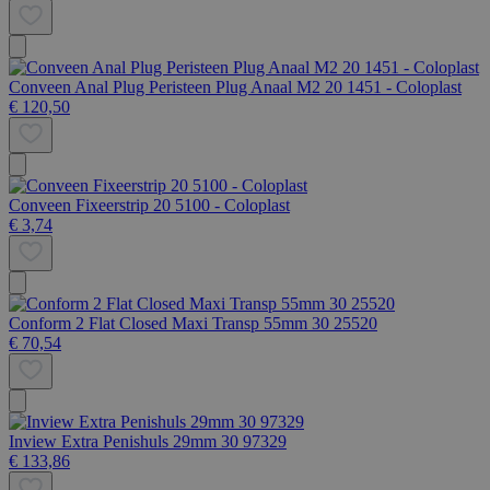
Conveen Anal Plug Peristeen Plug Anaal M2 20 1451 - Coloplast
€ 120,50
Conveen Fixeerstrip 20 5100 - Coloplast
€ 3,74
Conform 2 Flat Closed Maxi Transp 55mm 30 25520
€ 70,54
Inview Extra Penishuls 29mm 30 97329
€ 133,86