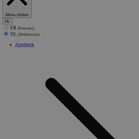
Menu sluiten
NL
FR
(Francais)
NL
(Nederlands)
Apotheek