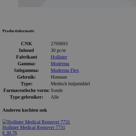
Productinformatie
CNK
2769693
Inhoud
30 pc/st
Fabrikant
Hollister
Gamma:
Moderma
Subgamma:
Moderma Flex
Gebruik:
Humaan
Type:
Medisch hulpmiddel
Farmaceutische vorm:
Sonde
Type gebruiker:
Alle
Anderen kochten ook
Hollister Medical Remover 7731
€ 30,76