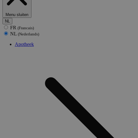
Menu sluiten
NL
FR
(Francais)
NL
(Nederlands)
Apotheek