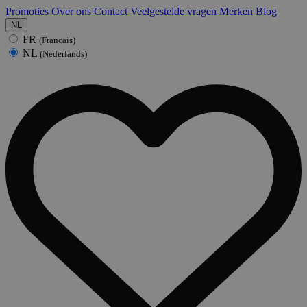
Promoties
Over ons
Contact
Veelgestelde vragen
Merken
Blog
NL
FR
(Francais)
NL
(Nederlands)