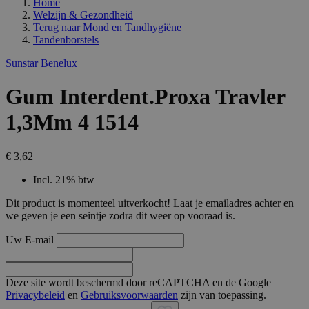
Home
Welzijn & Gezondheid
Terug naar
Mond en Tandhygiëne
Tandenborstels
Sunstar Benelux
Gum Interdent.Proxa Travler
1,3Mm 4 1514
€ 3,62
Incl. 21% btw
Dit product is momenteel uitverkocht! Laat je emailadres achter en
we geven je een seintje zodra dit weer op vooraad is.
Uw E-mail
Deze site wordt beschermd door reCAPTCHA en de Google
Privacybeleid
en
Gebruiksvoorwaarden
zijn van toepassing.