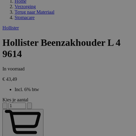
Home
Verzorging
Terug naar
Materiaal
Stomacare
Hollister
Hollister Beenzakhouder L 4
9614
In voorraad
€ 43,49
Incl. 6% btw
Kies je aantal