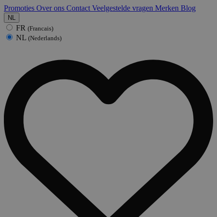
Promoties
Over ons
Contact
Veelgestelde vragen
Merken
Blog
NL
FR
(Francais)
NL
(Nederlands)