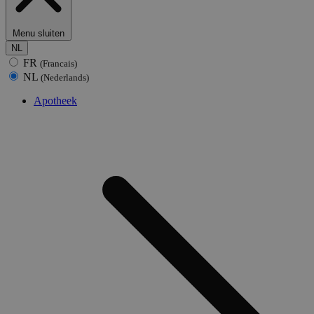
Menu sluiten
NL
FR
(Francais)
NL
(Nederlands)
Apotheek