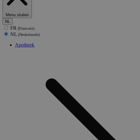
Menu sluiten
NL
FR
(Francais)
NL
(Nederlands)
Apotheek