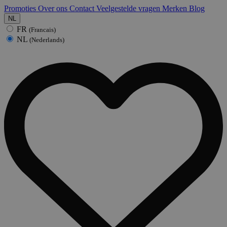
Promoties
Over ons
Contact
Veelgestelde vragen
Merken
Blog
NL
FR
(Francais)
NL
(Nederlands)