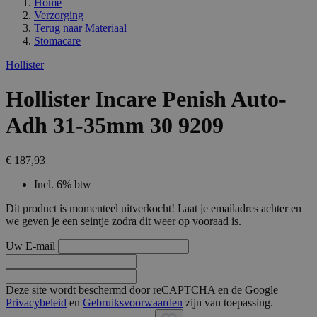
Home
Verzorging
Terug naar
Materiaal
Stomacare
Hollister
Hollister Incare Penish Auto-
Adh 31-35mm 30 9209
€ 187,93
Incl. 6% btw
Dit product is momenteel uitverkocht! Laat je emailadres achter en
we geven je een seintje zodra dit weer op vooraad is.
Uw E-mail
Deze site wordt beschermd door reCAPTCHA en de Google
Privacybeleid
en
Gebruiksvoorwaarden
zijn van toepassing.