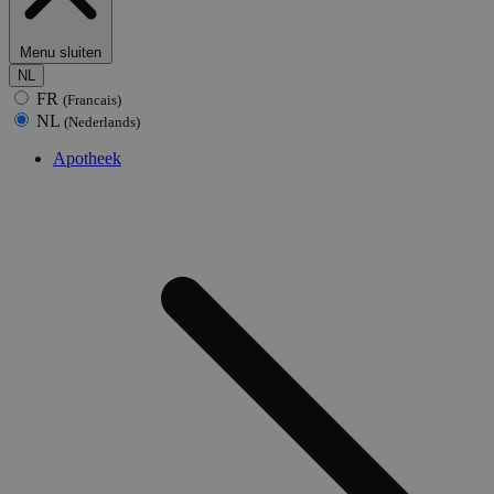
Menu sluiten
NL
FR
(Francais)
NL
(Nederlands)
Apotheek