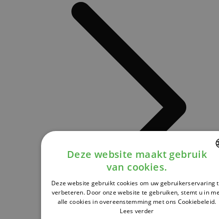
Deze website maakt gebruik
van cookies.
DUTCH
Deze website gebruikt cookies om uw gebruikerservaring 
FRENCH
verbeteren. Door onze website te gebruiken, stemt u in m
alle cookies in overeenstemming met ons Cookiebeleid.
ENGLISH
Lees verder