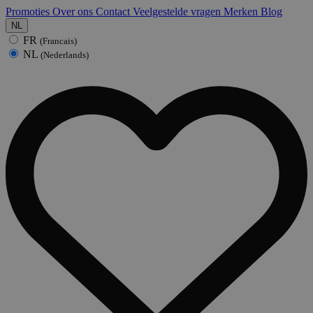
Promoties
Over ons
Contact
Veelgestelde vragen
Merken
Blog
NL
FR
(Francais)
NL
(Nederlands)