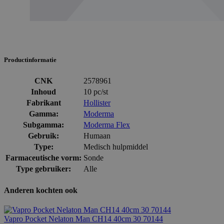
Productinformatie
CNK
2578961
Inhoud
10 pc/st
Fabrikant
Hollister
Gamma:
Moderma
Subgamma:
Moderma Flex
Gebruik:
Humaan
Type:
Medisch hulpmiddel
Farmaceutische vorm:
Sonde
Type gebruiker:
Alle
Anderen kochten ook
Vapro Pocket Nelaton Man CH14 40cm 30 70144