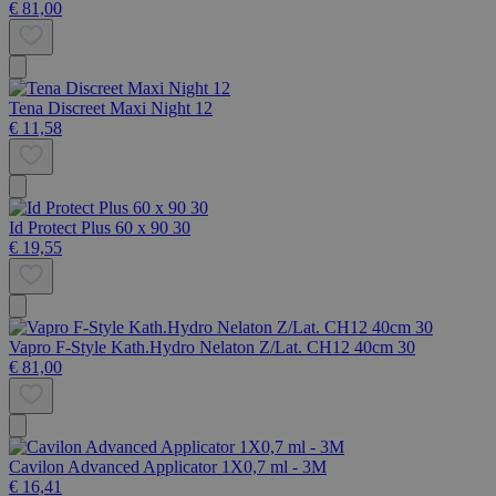
€ 81,00
Tena Discreet Maxi Night 12
€ 11,58
Id Protect Plus 60 x 90 30
€ 19,55
Vapro F-Style Kath.Hydro Nelaton Z/Lat. CH12 40cm 30
€ 81,00
Cavilon Advanced Applicator 1X0,7 ml - 3M
€ 16,41