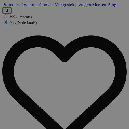
Promoties
Over ons
Contact
Veelgestelde vragen
Merken
Blog
NL
FR
(Francais)
NL
(Nederlands)