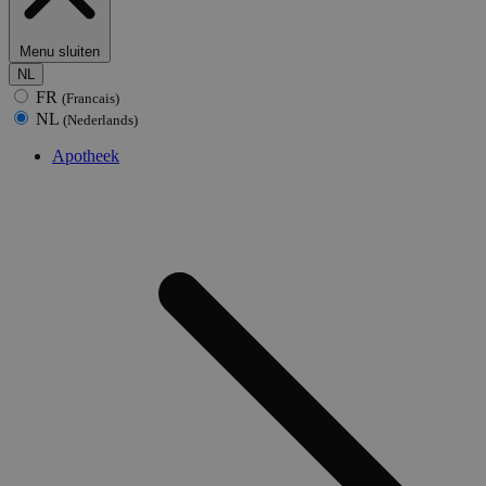
Menu sluiten
NL
FR
(Francais)
NL
(Nederlands)
Apotheek