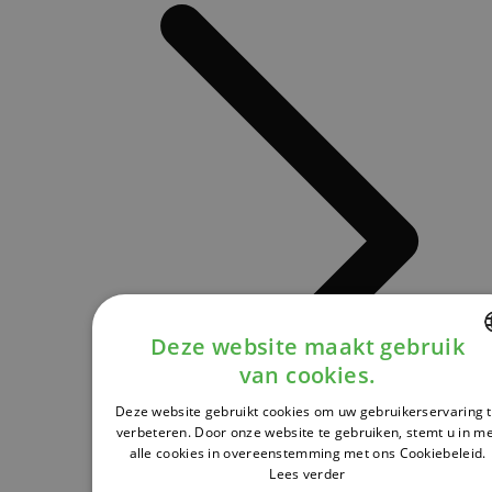
Deze website maakt gebruik
van cookies.
DUTCH
Deze website gebruikt cookies om uw gebruikerservaring 
FRENCH
verbeteren. Door onze website te gebruiken, stemt u in m
alle cookies in overeenstemming met ons Cookiebeleid.
ENGLISH
Lees verder