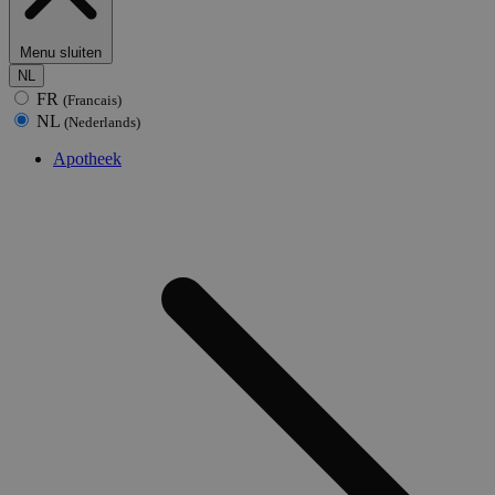
Menu sluiten
NL
FR
(Francais)
NL
(Nederlands)
Apotheek