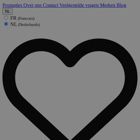
Promoties
Over ons
Contact
Veelgestelde vragen
Merken
Blog
NL
FR
(Francais)
NL
(Nederlands)