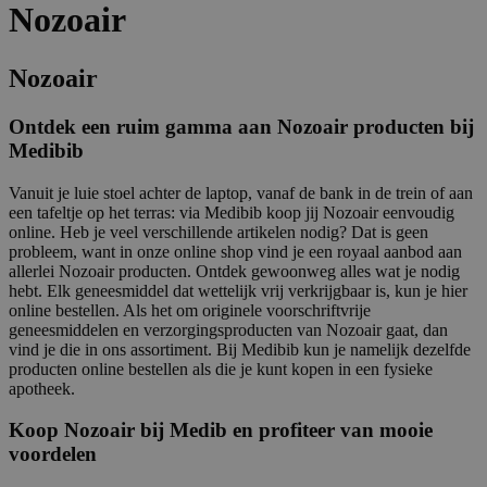
Nozoair
Nozoair
Ontdek een ruim gamma aan Nozoair producten bij
Medibib
Vanuit je luie stoel achter de laptop, vanaf de bank in de trein of aan
een tafeltje op het terras: via Medibib koop jij Nozoair eenvoudig
online. Heb je veel verschillende artikelen nodig? Dat is geen
probleem, want in onze online shop vind je een royaal aanbod aan
allerlei Nozoair producten. Ontdek gewoonweg alles wat je nodig
hebt. Elk geneesmiddel dat wettelijk vrij verkrijgbaar is, kun je hier
online bestellen. Als het om originele voorschriftvrije
geneesmiddelen en verzorgingsproducten van Nozoair gaat, dan
vind je die in ons assortiment. Bij Medibib kun je namelijk dezelfde
producten online bestellen als die je kunt kopen in een fysieke
apotheek.
Koop Nozoair bij Medib en profiteer van mooie
voordelen