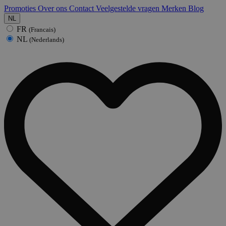
Promoties
Over ons
Contact
Veelgestelde vragen
Merken
Blog
NL
FR
(Francais)
NL
(Nederlands)