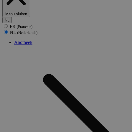
Menu sluiten
NL
FR
(Francais)
NL
(Nederlands)
Apotheek