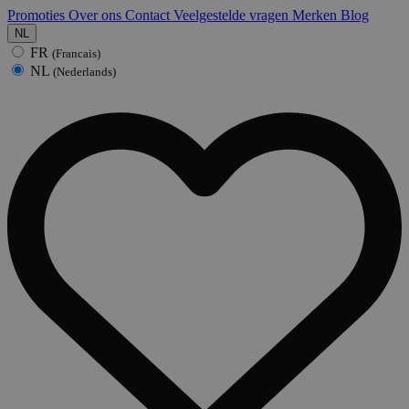
Promoties
Over ons
Contact
Veelgestelde vragen
Merken
Blog
NL
FR
(Francais)
NL
(Nederlands)