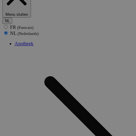
Menu sluiten
NL
FR
(Francais)
NL
(Nederlands)
Apotheek