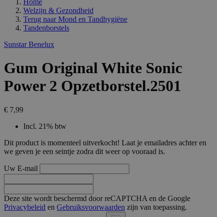
Home
Welzijn & Gezondheid
Terug naar
Mond en Tandhygiëne
Tandenborstels
Sunstar Benelux
Gum Original White Sonic
Power 2 Opzetborstel.2501
€ 7,99
Incl. 21% btw
Dit product is momenteel uitverkocht! Laat je emailadres achter en
we geven je een seintje zodra dit weer op vooraad is.
Uw E-mail
Deze site wordt beschermd door reCAPTCHA en de Google
Privacybeleid
en
Gebruiksvoorwaarden
zijn van toepassing.