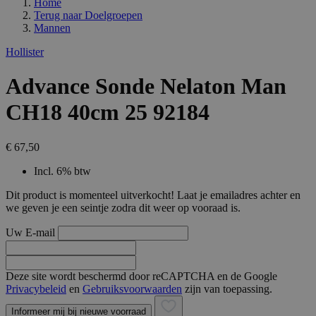
Home
Terug naar
Doelgroepen
Mannen
Hollister
Advance Sonde Nelaton Man
CH18 40cm 25 92184
€ 67,50
Incl. 6% btw
Dit product is momenteel uitverkocht! Laat je emailadres achter en
we geven je een seintje zodra dit weer op vooraad is.
Uw E-mail
Deze site wordt beschermd door reCAPTCHA en de Google
Privacybeleid
en
Gebruiksvoorwaarden
zijn van toepassing.
Informeer mij bij nieuwe voorraad