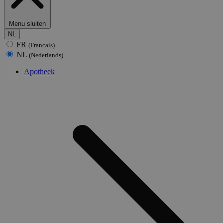
Menu sluiten
NL
FR
(Francais)
NL
(Nederlands)
Apotheek