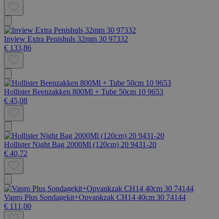
Inview Extra Penishuls 32mm 30 97332
€ 133,86
Hollister Beenzakken 800Ml + Tube 50cm 10 9653
€ 45,08
Hollister Night Bag 2000Ml (120cm) 20 9431-20
€ 40,72
Vapro Plus Sondagekit+Opvankzak CH14 40cm 30 74144
€ 111,00