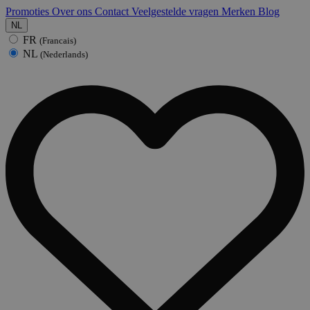
Promoties
Over ons
Contact
Veelgestelde vragen
Merken
Blog
NL
FR
(Francais)
NL
(Nederlands)