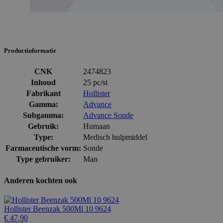
Productinformatie
CNK
2474823
Inhoud
25 pc/st
Fabrikant
Hollister
Gamma:
Advance
Subgamma:
Advance Sonde
Gebruik:
Humaan
Type:
Medisch hulpmiddel
Farmaceutische vorm:
Sonde
Type gebruiker:
Man
Anderen kochten ook
Hollister Beenzak 500Ml 10 9624
€ 47,90