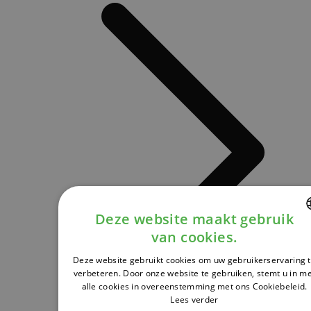
Deze website maakt gebruik
van cookies.
DUTCH
Deze website gebruikt cookies om uw gebruikerservaring 
FRENCH
verbeteren. Door onze website te gebruiken, stemt u in m
alle cookies in overeenstemming met ons Cookiebeleid.
ENGLISH
Lees verder