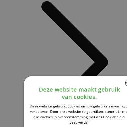
Deze website maakt gebruik
van cookies.
DUTCH
Deze website gebruikt cookies om uw gebruikerservaring 
FRENCH
verbeteren. Door onze website te gebruiken, stemt u in m
alle cookies in overeenstemming met ons Cookiebeleid.
ENGLISH
Lees verder