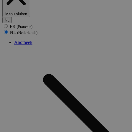
Menu sluiten
NL
FR
(Francais)
NL
(Nederlands)
Apotheek