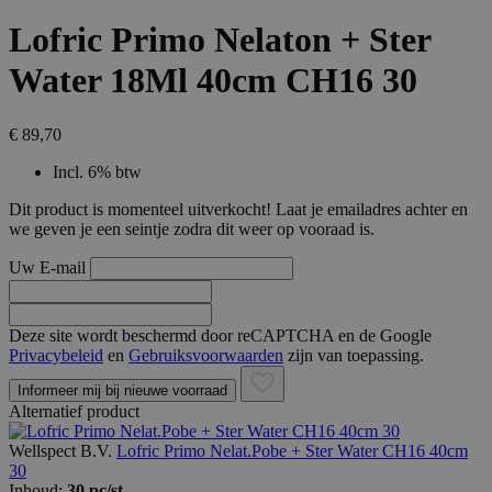
Lofric Primo Nelaton + Ster
Water 18Ml 40cm CH16 30
€ 89,70
Incl. 6% btw
Dit product is momenteel uitverkocht! Laat je emailadres achter en
we geven je een seintje zodra dit weer op vooraad is.
Uw E-mail
Deze site wordt beschermd door reCAPTCHA en de Google
Privacybeleid
en
Gebruiksvoorwaarden
zijn van toepassing.
Informeer mij bij nieuwe voorraad
Alternatief product
Wellspect B.V.
Lofric Primo Nelat.Pobe + Ster Water CH16 40cm
30
Inhoud:
30 pc/st