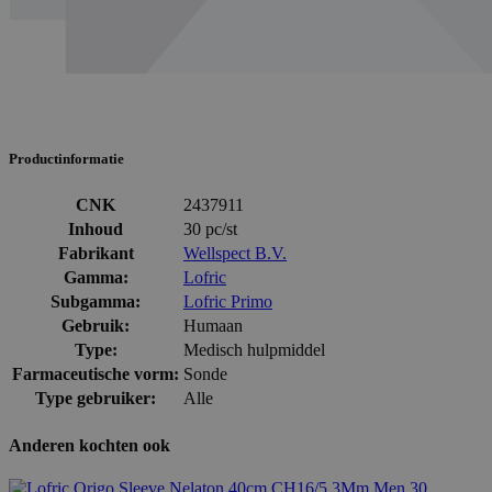
Productinformatie
CNK
2437911
Inhoud
30 pc/st
Fabrikant
Wellspect B.V.
Gamma:
Lofric
Subgamma:
Lofric Primo
Gebruik:
Humaan
Type:
Medisch hulpmiddel
Farmaceutische vorm:
Sonde
Type gebruiker:
Alle
Anderen kochten ook