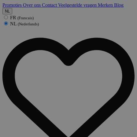
Promoties
Over ons
Contact
Veelgestelde vragen
Merken
Blog
NL
FR
(Francais)
NL
(Nederlands)