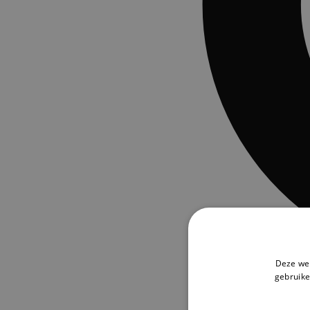
Deze web
gebruike