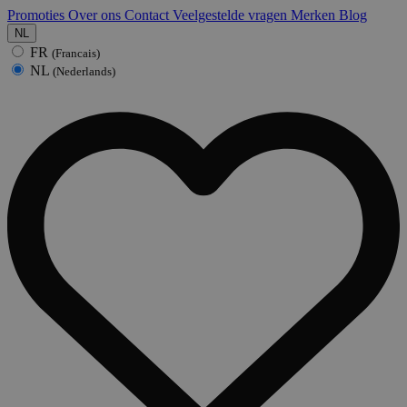
Promoties
Over ons
Contact
Veelgestelde vragen
Merken
Blog
NL
FR
(Francais)
NL
(Nederlands)