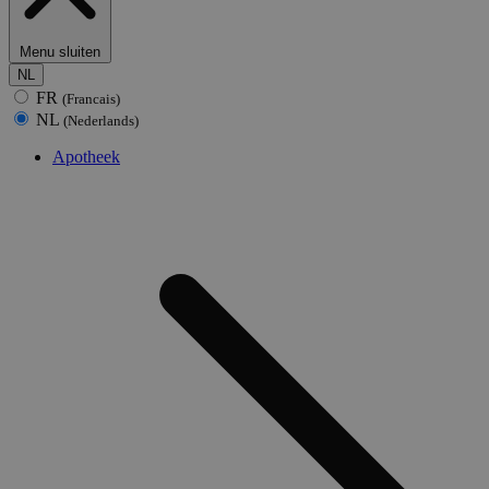
Menu sluiten
NL
FR
(Francais)
NL
(Nederlands)
Apotheek