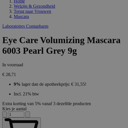
Home
Welzijn & Gezondheid
Terug naar
Vrouwen
Mascara
Laboratoires Contapharm
Eye Care Volumizing Mascara
6003 Pearl Grey 9g
In voorraad
€ 28,71
9%
lager dan de apotheekprijs: € 31,55!
Incl. 21% btw
Extra korting van 5% vanaf 3 dezelfde producten
Kies je aantal