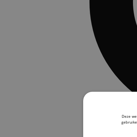
Deze web
gebruike