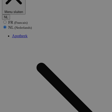
Menu sluiten
NL
FR
(Francais)
NL
(Nederlands)
Apotheek