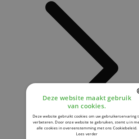
Deze website maakt gebruik
van cookies.
DUTCH
Deze website gebruikt cookies om uw gebruikerservaring 
FRENCH
verbeteren. Door onze website te gebruiken, stemt u in m
alle cookies in overeenstemming met ons Cookiebeleid.
ENGLISH
Lees verder