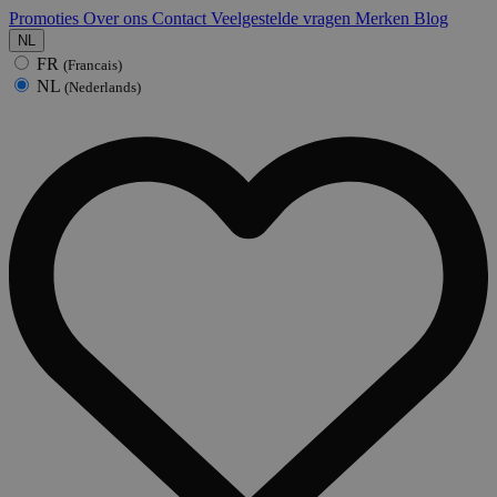
Promoties
Over ons
Contact
Veelgestelde vragen
Merken
Blog
NL
FR
(Francais)
NL
(Nederlands)