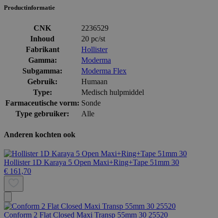
Productinformatie
CNK
2236529
Inhoud
20 pc/st
Fabrikant
Hollister
Gamma:
Moderma
Subgamma:
Moderma Flex
Gebruik:
Humaan
Type:
Medisch hulpmiddel
Farmaceutische vorm:
Sonde
Type gebruiker:
Alle
Anderen kochten ook
Hollister 1D Karaya 5 Open Maxi+Ring+Tape 51mm 30
€ 161,70
Conform 2 Flat Closed Maxi Transp 55mm 30 25520