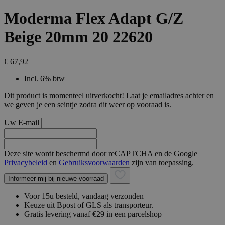
Moderma Flex Adapt G/Z
Beige 20mm 20 22620
€ 67,92
Incl. 6% btw
Dit product is momenteel uitverkocht! Laat je emailadres achter en
we geven je een seintje zodra dit weer op vooraad is.
Uw E-mail
Deze site wordt beschermd door reCAPTCHA en de Google
Privacybeleid
en
Gebruiksvoorwaarden
zijn van toepassing.
Informeer mij bij nieuwe voorraad
Voor 15u besteld, vandaag verzonden
Keuze uit Bpost of GLS als transporteur.
Gratis levering vanaf €29 in een parcelshop