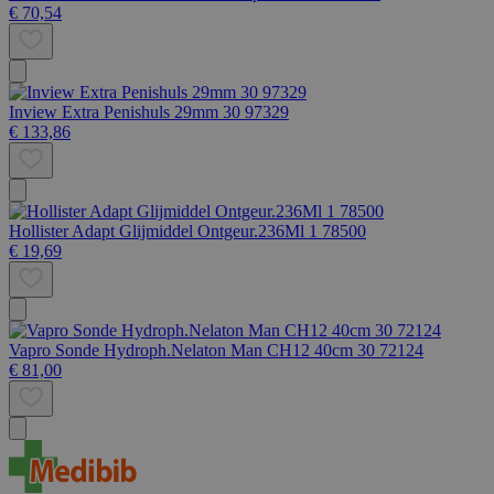
€ 70,54
Inview Extra Penishuls 29mm 30 97329
€ 133,86
Hollister Adapt Glijmiddel Ontgeur.236Ml 1 78500
€ 19,69
Vapro Sonde Hydroph.Nelaton Man CH12 40cm 30 72124
€ 81,00