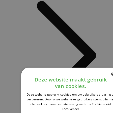
Deze website maakt gebruik
van cookies.
DUTCH
Deze website gebruikt cookies om uw gebruikerservaring 
FRENCH
verbeteren. Door onze website te gebruiken, stemt u in m
alle cookies in overeenstemming met ons Cookiebeleid.
ENGLISH
Lees verder