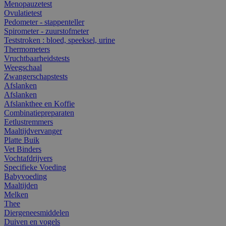
Menopauzetest
Ovulatietest
Pedometer - stappenteller
Spirometer - zuurstofmeter
Teststroken : bloed, speeksel, urine
Thermometers
Vruchtbaarheidstests
Weegschaal
Zwangerschapstests
Afslanken
Afslanken
Afslankthee en Koffie
Combinatiepreparaten
Eetlustremmers
Maaltijdvervanger
Platte Buik
Vet Binders
Vochtafdrijvers
Specifieke Voeding
Babyvoeding
Maaltijden
Melken
Thee
Diergeneesmiddelen
Duiven en vogels