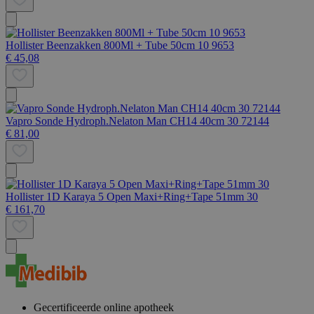
Hollister Beenzakken 800Ml + Tube 50cm 10 9653
€ 45,08
Vapro Sonde Hydroph.Nelaton Man CH14 40cm 30 72144
€ 81,00
Hollister 1D Karaya 5 Open Maxi+Ring+Tape 51mm 30
€ 161,70
Gecertificeerde online apotheek