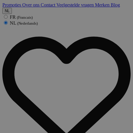
Promoties
Over ons
Contact
Veelgestelde vragen
Merken
Blog
NL
FR
(Francais)
NL
(Nederlands)