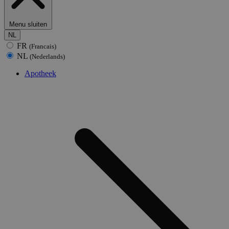
Menu sluiten
NL
FR
(Francais)
NL
(Nederlands)
Apotheek