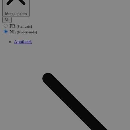
Menu sluiten
NL
FR
(Francais)
NL
(Nederlands)
Apotheek