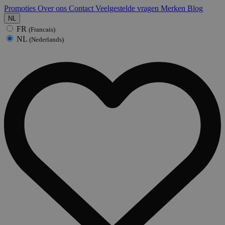
Promoties
Over ons
Contact
Veelgestelde vragen
Merken
Blog
NL
FR
(Francais)
NL
(Nederlands)