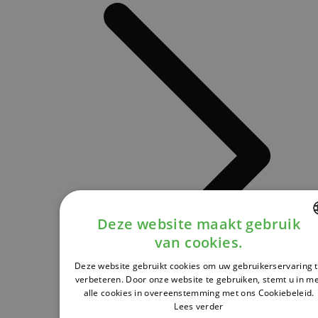
Deze website maakt gebruik
van cookies.
DUTCH
Deze website gebruikt cookies om uw gebruikerservaring 
FRENCH
verbeteren. Door onze website te gebruiken, stemt u in m
alle cookies in overeenstemming met ons Cookiebeleid.
ENGLISH
Lees verder