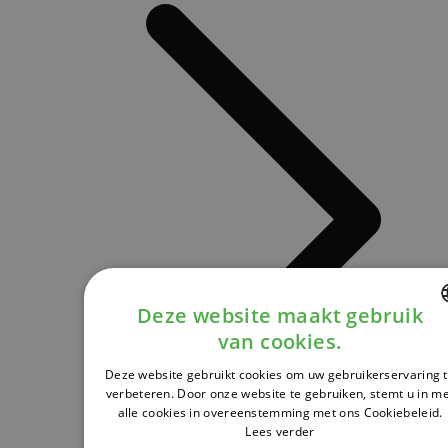
Deze website maakt gebruik
van cookies.
DUTCH
Deze website gebruikt cookies om uw gebruikerservaring 
FRENCH
verbeteren. Door onze website te gebruiken, stemt u in m
alle cookies in overeenstemming met ons Cookiebeleid.
ENGLISH
Lees verder