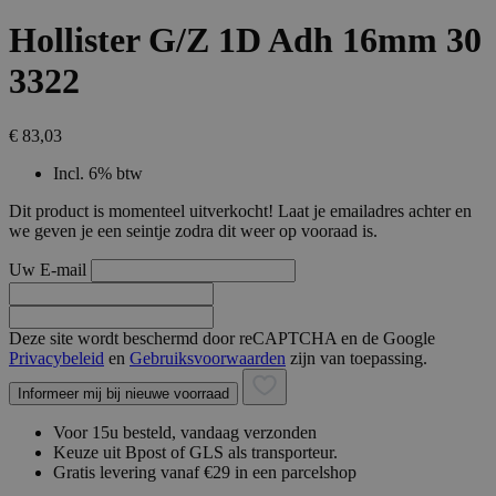
Hollister G/Z 1D Adh 16mm 30
3322
€ 83,03
Incl. 6% btw
Dit product is momenteel uitverkocht! Laat je emailadres achter en
we geven je een seintje zodra dit weer op vooraad is.
Uw E-mail
Deze site wordt beschermd door reCAPTCHA en de Google
Privacybeleid
en
Gebruiksvoorwaarden
zijn van toepassing.
Informeer mij bij nieuwe voorraad
Voor 15u besteld, vandaag verzonden
Keuze uit Bpost of GLS als transporteur.
Gratis levering vanaf €29 in een parcelshop