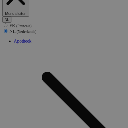
Menu sluiten
NL
FR
(Francais)
NL
(Nederlands)
Apotheek