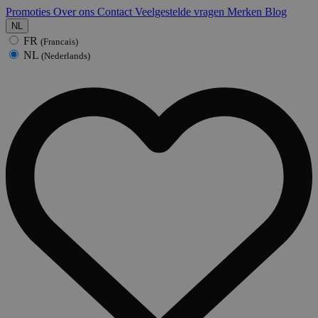
Promoties
Over ons
Contact
Veelgestelde vragen
Merken
Blog
NL
FR
(Francais)
NL
(Nederlands)