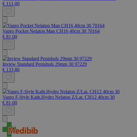
€ 111,00
Vapro Pocket Nelaton Man CH16 40cm 30 70164
€ 81,00
Inview Standard Penishuls 29mm 30 97229
€ 133,86
Vapro F-Style Kath.Hydro Nelaton Z/Lat. CH12 40cm 30
€ 81,00