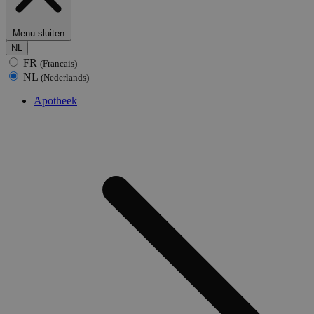
Menu sluiten
NL
FR
(Francais)
NL
(Nederlands)
Apotheek