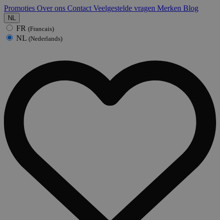
Promoties
Over ons
Contact
Veelgestelde vragen
Merken
Blog
NL
FR
(Francais)
NL
(Nederlands)