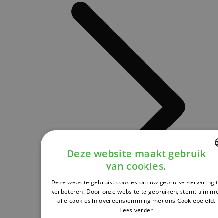
Deze website maakt gebruik
van cookies.
DUTCH
Deze website gebruikt cookies om uw gebruikerservaring 
FRENCH
verbeteren. Door onze website te gebruiken, stemt u in m
alle cookies in overeenstemming met ons Cookiebeleid.
ENGLISH
Lees verder