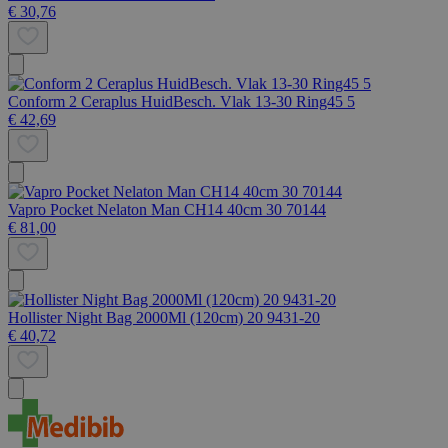
€ 30,76
Conform 2 Ceraplus HuidBesch. Vlak 13-30 Ring45 5
€ 42,69
Vapro Pocket Nelaton Man CH14 40cm 30 70144
€ 81,00
Hollister Night Bag 2000Ml (120cm) 20 9431-20
€ 40,72