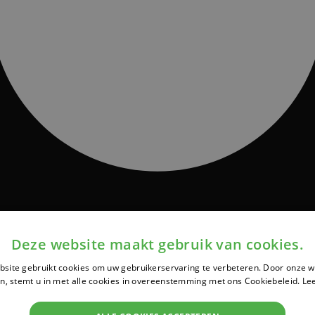
Deze website maakt gebruik van cookies.
site gebruikt cookies om uw gebruikerservaring te verbeteren. Door onze w
n, stemt u in met alle cookies in overeenstemming met ons Cookiebeleid.
Le